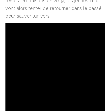
temps. Propulsées en 2019, les jeunes filles
vont alors tenter de retourner dans le passé
pour sauver l’univers.