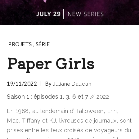
PROJETS
,
SÉRIE
Paper Girls
19/11/2022
By
Juliane Daudan
Saison 1 : épisodes 1, 3, 6 et 7
// 2022
En 1988, au lendemain d’Halloween, Erin,
Mac, Tiffany et KJ, livreuses de journaux, sont
prises entre les feux croisés de voyageurs du